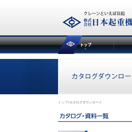
トップ
>カタログダウンロード