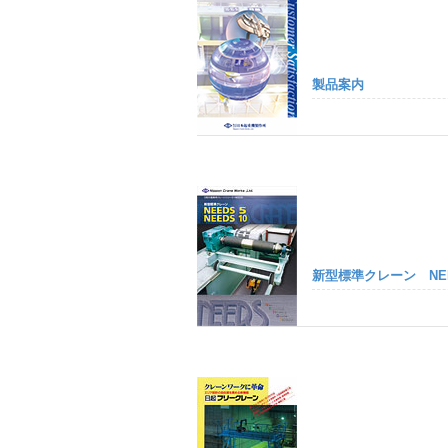
製品案内
新型標準クレーン N