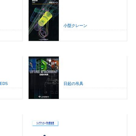
小型クレーン
EEDS
日起の吊具